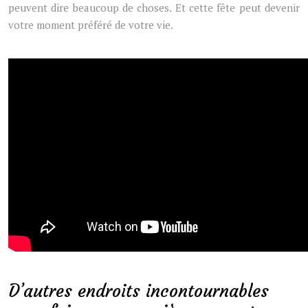
peuvent dire beaucoup de choses. Et cette fête peut devenir
votre moment préféré de votre vie.
D’autres endroits incontournables