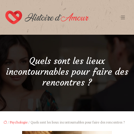
Quels sont les lieux
incontournables pour faire des
rencontres ?
/
Psychologie
/ Quels sont les lieux incontournables pour faire des rencontres ?