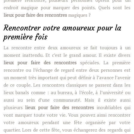
endroit magique pour marquer des points. Quels sont les
lieux pour faire des rencontres
magiques ?
Rencontrer votre amoureux pour la
première fois
La rencontre entre deux amoureux se fait toujours à un
moment inattendu. Et c’est le grand amour. Il existe divers
lieux pour faire des rencontres
spéciales. La première
rencontre ou l’échange de regard entre deux personnes est
un moment très important qui peut définir à l’avance l’avenir
de ce couple. Les rencontres classiques se passent dans les
lieux banals comme : au bureau, à l’école, à l’université ou
aussi au sein d’une communauté. Mais il existe aussi
plusieurs
lieux pour faire des rencontres
inoubliables qui
vont marquer toute votre vie. Vous pouvez ainsi rencontrer
votre amoureux pendant une fête organisée par votre
quartier. Lors de cette fête, vous échangerez des regards qui