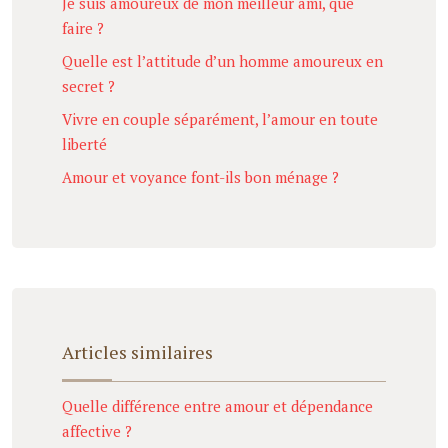
Je suis amoureux de mon meilleur ami, que
faire ?
Quelle est l’attitude d’un homme amoureux en
secret ?
Vivre en couple séparément, l’amour en toute
liberté
Amour et voyance font-ils bon ménage ?
Articles similaires
Quelle différence entre amour et dépendance
affective ?