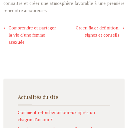
connaître et créer une atmosphère favorable à une première
rencontre amoureuse.
Comprendre et partager
Green flag : définition,
la vie d’une femme
signes et conseils
asexuée
Actualités du site
Comment retomber amoureux après un
chagrin d’amour ?