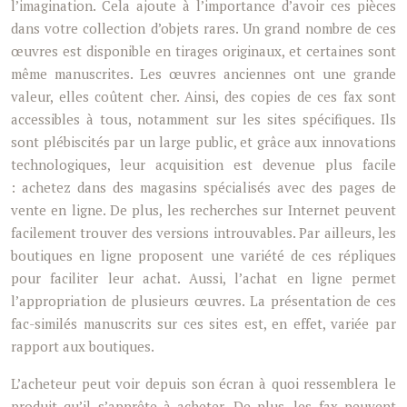
l’imagination. Cela ajoute à l’importance d’avoir ces pièces
dans votre collection d’objets rares. Un grand nombre de ces
œuvres est disponible en tirages originaux, et certaines sont
même manuscrites. Les œuvres anciennes ont une grande
valeur, elles coûtent cher. Ainsi, des copies de ces fax sont
accessibles à tous, notamment sur les sites spécifiques. Ils
sont plébiscités par un large public, et grâce aux innovations
technologiques, leur acquisition est devenue plus facile
: achetez dans des magasins spécialisés avec des pages de
vente en ligne. De plus, les recherches sur Internet peuvent
facilement trouver des versions introuvables. Par ailleurs, les
boutiques en ligne proposent une variété de ces répliques
pour faciliter leur achat. Aussi, l’achat en ligne permet
l’appropriation de plusieurs œuvres. La présentation de ces
fac-similés manuscrits sur ces sites est, en effet, variée par
rapport aux boutiques.
L’acheteur peut voir depuis son écran à quoi ressemblera le
produit qu’il s’apprête à acheter. De plus, les fax peuvent