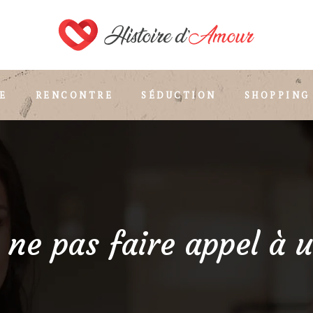
E
RENCONTRE
SÉDUCTION
SHOPPING
 ne pas faire appel à 