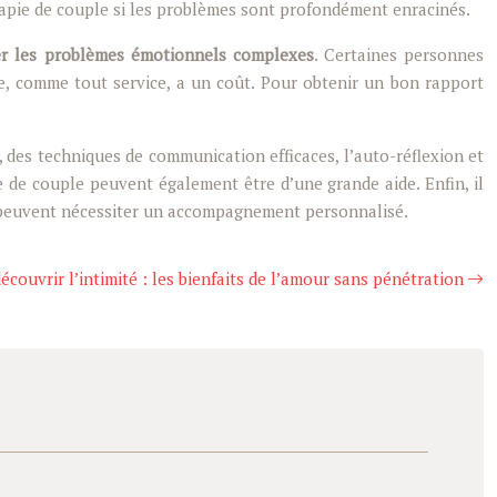
rapie de couple si les problèmes sont profondément enracinés.
er les problèmes émotionnels complexes
. Certaines personnes
ove, comme tout service, a un coût. Pour obtenir un bon rapport
, des techniques de communication efficaces, l’auto-réflexion et
 de couple peuvent également être d’une grande aide. Enfin, il
qui peuvent nécessiter un accompagnement personnalisé.
écouvrir l’intimité : les bienfaits de l’amour sans pénétration