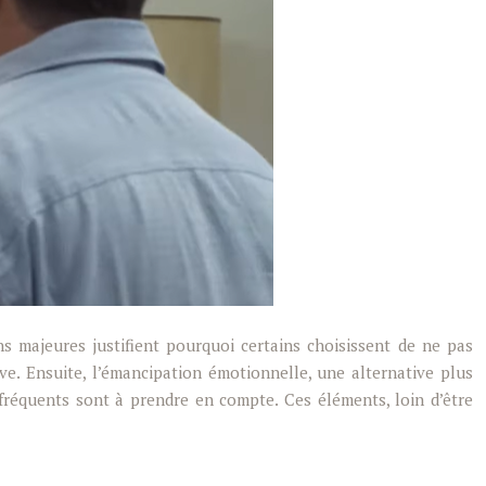
ns majeures justifient pourquoi certains choisissent de ne pas
ve. Ensuite, l’émancipation émotionnelle, une alternative plus
ts fréquents sont à prendre en compte. Ces éléments, loin d’être