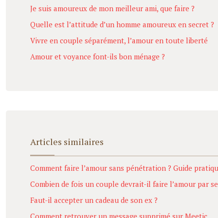
Je suis amoureux de mon meilleur ami, que faire ?
Quelle est l’attitude d’un homme amoureux en secret ?
Vivre en couple séparément, l’amour en toute liberté
Amour et voyance font-ils bon ménage ?
Articles similaires
Comment faire l’amour sans pénétration ? Guide pratiq
Combien de fois un couple devrait-il faire l’amour par s
Faut-il accepter un cadeau de son ex ?
Comment retrouver un message supprimé sur Meetic