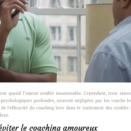
tout quand l’amour semble insaisissable. Cependant, trois raiso
 psychologiques profondes, souvent négligées par les coachs lo
s de l’efficacité du coaching love dans le traitement des confli
lexe.
éviter le coaching amoureux