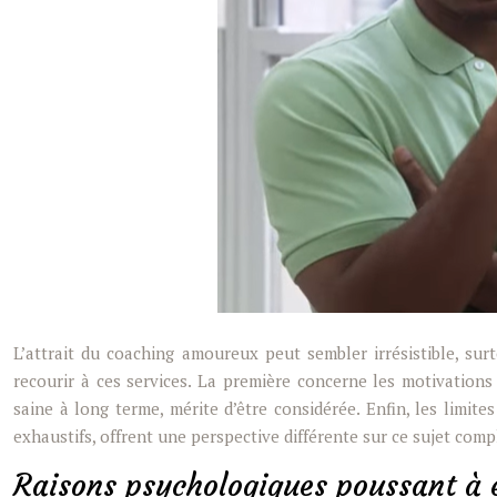
L’attrait du coaching amoureux peut sembler irrésistible, sur
recourir à ces services. La première concerne les motivations
saine à long terme, mérite d’être considérée. Enfin, les limite
exhaustifs, offrent une perspective différente sur ce sujet comp
Raisons psychologiques poussant à 