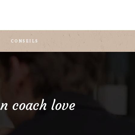
CONSEILS
un coach love