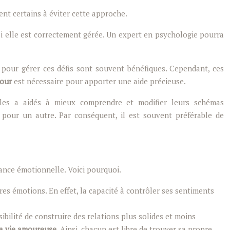
nt certains à éviter cette approche.
si elle est correctement gérée. Un expert en psychologie pourra
pour gérer ces défis sont souvent bénéfiques. Cependant, ces
our
est nécessaire pour apporter une aide précieuse.
les a aidés à mieux comprendre et modifier leurs schémas
pour un autre. Par conséquent, il est souvent préférable de
ance émotionnelle. Voici pourquoi.
es émotions. En effet, la capacité à contrôler ses sentiments
ilité de construire des relations plus solides et moins
a vie amoureuse
. Ainsi, chacun est libre de trouver sa propre