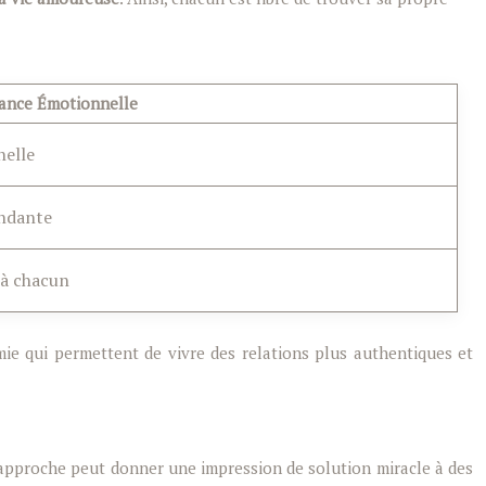
ance Émotionnelle
nelle
ndante
 à chacun
ie qui permettent de vivre des relations plus authentiques et
te approche peut donner une impression de solution miracle à des