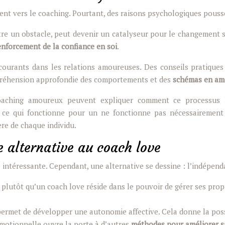
ent vers le coaching. Pourtant, des raisons psychologiques pousse
’être un obstacle, peut devenir un catalyseur pour le changement 
enforcement de la confiance en soi
.
urants dans les relations amoureuses. Des conseils pratiques 
mpréhension approfondie des comportements et des
schémas en am
coaching amoureux peuvent expliquer comment ce processus 
ce qui fonctionne pour un ne fonctionne pas nécessairement 
re de chaque individu.
alternative au coach love
intéressante. Cependant, une alternative se dessine : l’indépend
plutôt qu’un coach love réside dans le pouvoir de gérer ses propr
rmet de développer une autonomie affective. Cela donne la possib
émotionnelle ouvre la porte à d’autres
méthodes pour améliorer s