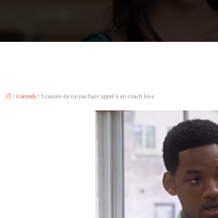
/
Conseils
/ 3 raisons de ne pas faire appel à un coach love