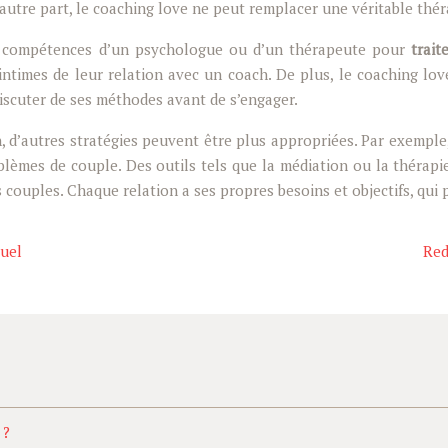
autre part, le coaching love ne peut remplacer une véritable thé
s compétences d’un psychologue ou d’un thérapeute pour
trait
s intimes de leur relation avec un coach. De plus, le coaching l
t discuter de ses méthodes avant de s’engager.
n, d’autres stratégies peuvent être plus appropriées. Par exemple
lèmes de couple. Des outils tels que la médiation ou la thérapie
es couples. Chaque relation a ses propres besoins et objectifs, 
xuel
Red
 ?