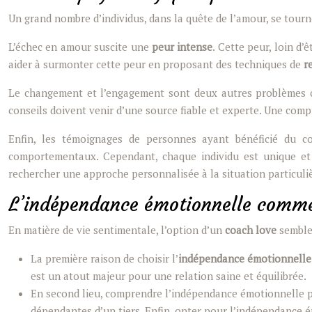
Un grand nombre d’individus, dans la quête de l’amour, se tourn
L’échec en amour suscite une
peur intense
. Cette peur, loin d
aider à surmonter cette peur en proposant des techniques de
r
Le changement et l’engagement sont deux autres problèmes co
conseils doivent venir d’une source fiable et experte. Une co
Enfin, les témoignages de personnes ayant bénéficié du 
comportementaux. Cependant, chaque individu est unique et 
rechercher une approche personnalisée à la situation particuliè
L’indépendance émotionnelle comme 
En matière de vie sentimentale, l’option d’un
coach love
semble 
La première raison de choisir l’
indépendance émotionnelle
est un atout majeur pour une relation saine et équilibrée.
En second lieu, comprendre l’indépendance émotionnelle pe
dépendantes d’un tiers. Enfin, opter pour l’indépendance 