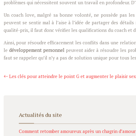
problèmes qui nécessitent souvent un travail en profondeur. D’
Un coach love, malgré sa bonne volonté, ne possède pas le
peuvent se sentir mal à l’aise à l’idée de partager des détail
qualité-prix, il faut donc vérifier les qualifications du coach e
Ainsi, pour résoudre efficacement les conflits dans une relatio
le
développement personnel
peuvent aider à résoudre les prob
faut se rappeler qu’il n’y a pas de solution unique pour tous l
Les clés pour atteindre le point G et augmenter le plaisir se
Actualités du site
Comment retomber amoureux après un chagrin d’amour